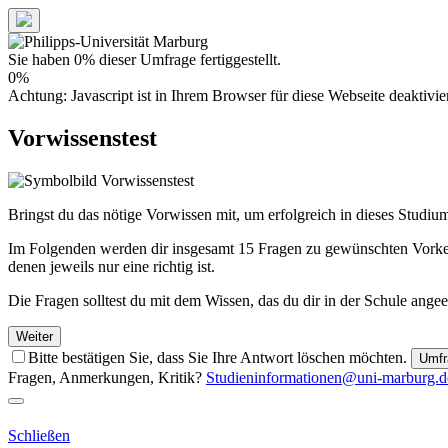
Sie haben 0% dieser Umfrage fertiggestellt.
0%
Achtung: Javascript ist in Ihrem Browser für diese Webseite deaktivi
Vorwissenstest
Bringst du das nötige Vorwissen mit, um erfolgreich in dieses Studiu
Im Folgenden werden dir insgesamt 15 Fragen zu gewünschten Vorken
denen jeweils nur eine richtig ist.
Die Fragen solltest du mit dem Wissen, das du dir in der Schule angeei
Weiter
Bitte bestätigen Sie, dass Sie Ihre Antwort löschen möchten.
Umfr
Fragen, Anmerkungen, Kritik?
Studieninformationen@uni-marburg.d
Schließen