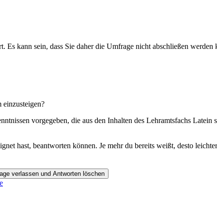
ert. Es kann sein, dass Sie daher die Umfrage nicht abschließen werden
m einzusteigen?
ntnissen vorgegeben, die aus den Inhalten des Lehramtsfachs Latein 
gnet hast, beantworten können. Je mehr du bereits weißt, desto leichter
age verlassen und Antworten löschen
e